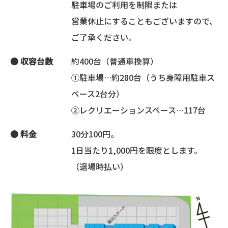
駐車場のご利用を
制限または
営業休止にする
こともございますので、
ご了承ください。
● 収容台数
約400台（普通車換算）
①駐車場…約280台（うち身障用駐車ス
ペース2台分）
②レクリエーションスペース…117台
● 料金
30分100円。
1日当たり1,000円を限度とします。
（退場時払い）