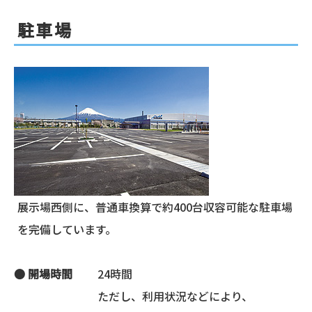
駐車場
展示場西側に、普通車換算で約400台収容可能な駐車場
を完備しています。
● 開場時間
24時間
ただし、
利用状況
などにより、